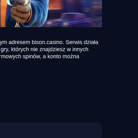
nym adresem bison.casino. Serwis działa
 gry, których nie znajdziesz w innych
armowych spinów, a konto można